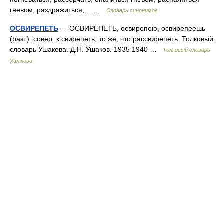
гневом, раздражиться,… …
Словарь синонимов
ОСВИРЕПЕТЬ
— ОСВИРЕПЕТЬ, освирепею, освирепеешь
(разг.). совер. к свирепеть; то же, что рассвирепеть. Толковый
словарь Ушакова. Д.Н. Ушаков. 1935 1940 …
Толковый словарь
Ушакова