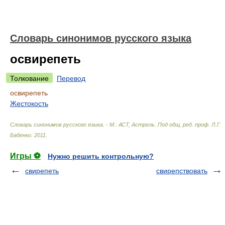
Словарь синонимов русского языка
освирепеть
Толкование
Перевод
освирепеть
Жестокость
Словарь синонимов русского языка. - М.: АСТ, Астрель
.
Под общ. ред. проф. Л.Г.
Бабенко
.
2011
.
Игры ⚽
Нужно решить контрольную?
свирепеть
свирепствовать