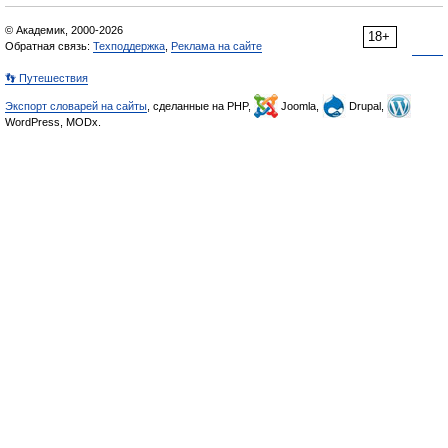
© Академик, 2000-2026
18+
Обратная связь:
Техподдержка
,
Реклама на сайте
👣 Путешествия
Экспорт словарей на сайты
, сделанные на PHP,
Joomla,
Drupal,
WordPress, MODx.