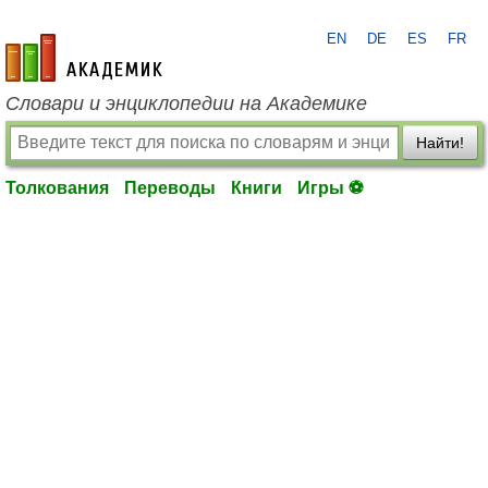
EN
DE
ES
FR
academic.ru
Словари и энциклопедии на Академике
Найти!
Толкования
Переводы
Книги
Игры ⚽